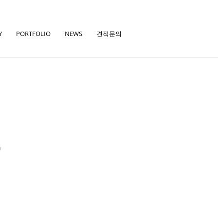
Y
PORTFOLIO
NEWS
견적문의
9