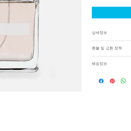
상세정보
제품의 세부 사항들을 
환불 및 교환 정책
리방법 등 친절하고 
어줍니다. 제품의 어
"환불 정책", "제품 
지 우선순위를 잘 
배송정보
품 정보를 제공하세
배송정보를 입력하세요
한 설명은 소비자들에
줍니다.