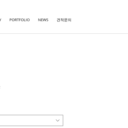
Y
PORTFOLIO
NEWS
견적문의
2