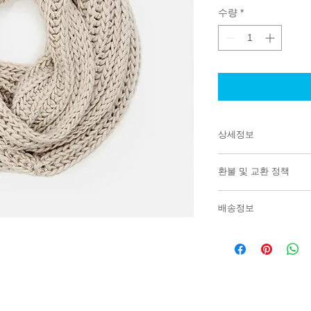
수량
*
상세정보
제품의 세부 사항들을 
환불 및 교환 정책
리방법 등 친절하고 
어줍니다. 제품의 어
"환불 정책", "제품 
지 우선순위를 잘 
배송정보
품 정보를 제공하세
배송정보를 입력하세요
한 설명은 소비자들에
줍니다.