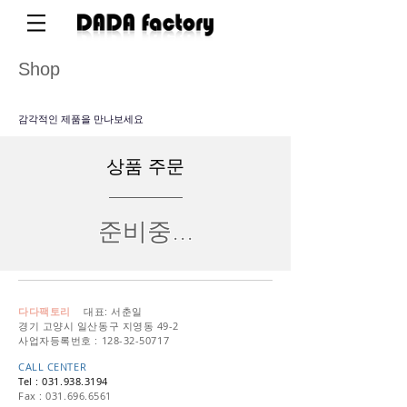
Shop
감각적인 제품을 만나보세요
​상품 주문
준비중...
다다팩토리
대표: 서춘일
경기 고양시 일산동구 지영동 49-2
사업자등록번호 :
128-32-50717
CALL CENTER
Tel :
031.938.3
194
Fax :
031.696.6561