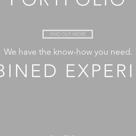
FIND OUT MORE
We have the know-how you need.
INED EXPER