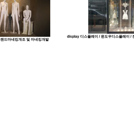
display 디스플레이 / 윈도우디스플레이 /
n 브랜드마네킹개조 및 마네킹개발
We have the know-how you need.
INED EXPER