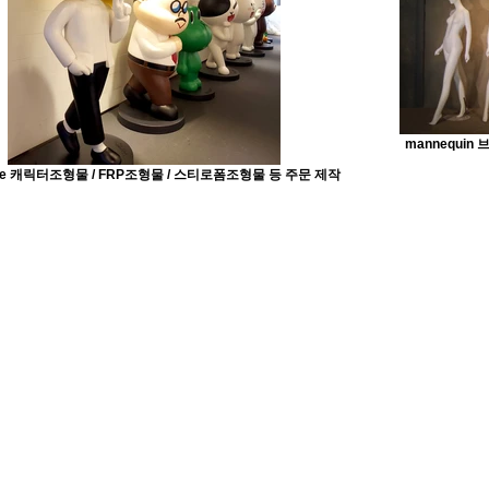
mannequi
ture 캐릭터조형물 / FRP조형물 / 스티로폼조형물 등 주문 제작
COMB