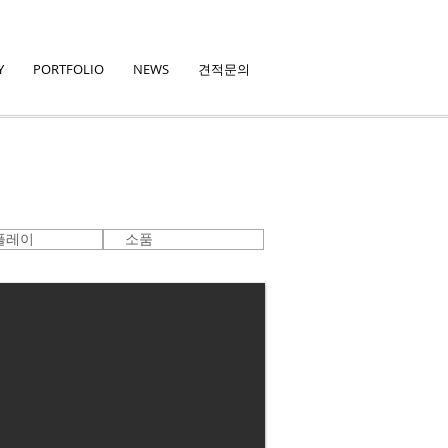
Y
PORTFOLIO
NEWS
견적문의
플레이
소품