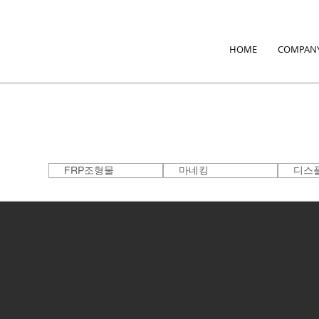
HOME
COMPAN
FRP조형물
마네킹
디스