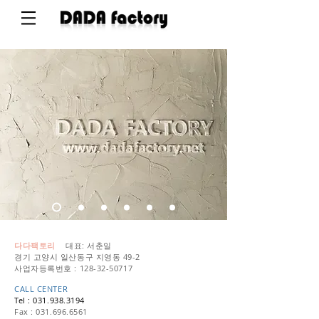
다다팩토리
대표: 서춘일
경기 고양시 일산동구 지영동 49-2
사업자등록번호 :
128-32-50717
CALL CENTER
Tel :
031.938.3
194
Fax :
031.696.6561